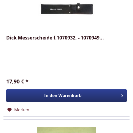
Dick Messerscheide f.1070932, - 1070949...
17,90 € *
In den
Warenkorb
Merken