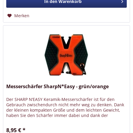
In den
Warenkorb
Merken
Messerschärfer SharpN*Easy - grün/orange
Der SHARP N’EASY Keramik-Messerschärfer ist für den
Gebrauch zwischendurch nicht mehr weg zu denken. Dank
der kleinen kompakten Größe und dem leichten Gewicht,
haben Sie den Schärfer immer dabei und dank der
Fangriemen-Öse können Sie...
8,95 € *