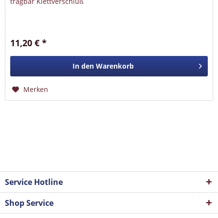
tragbar Klettverschluß
11,20 € *
In den
Warenkorb
Merken
Service Hotline
Shop Service