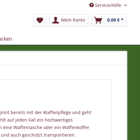
Service/Hilfe
Mein Konto
0,00 € *
arken
innt bereits mit der Waffenpflege und geht
lt auf jeden Fall ein hochwertiges
 eine Waffentasche oder ein Waffenkoffer
r und auch geschützt transportieren.