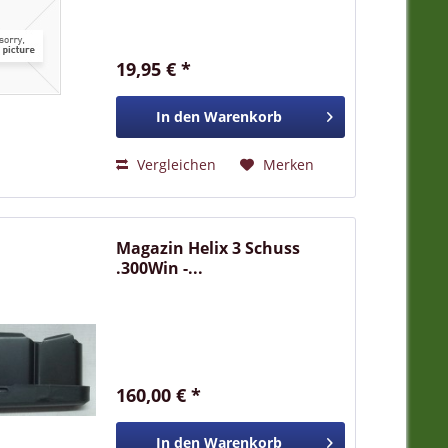
19,95 € *
In den
Warenkorb
Vergleichen
Merken
Magazin Helix 3 Schuss
.300Win -...
160,00 € *
In den
Warenkorb