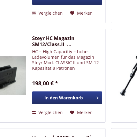
Vergleichen
Merken
Steyr HC Magazin
SM12/Class.II -...
HC = High Capacitiy = hohes
Ladevolumen für das Magazin
Steyr Mod. CLASSIC II und SM 12
Kapazität 8 Patronen
198,00 € *
In den
Warenkorb
Vergleichen
Merken