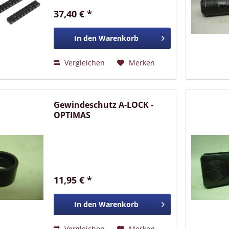
37,40 € *
In den
Warenkorb
Vergleichen
Merken
Gewindeschutz A-LOCK -
OPTIMAS
11,95 € *
In den
Warenkorb
Vergleichen
Merken