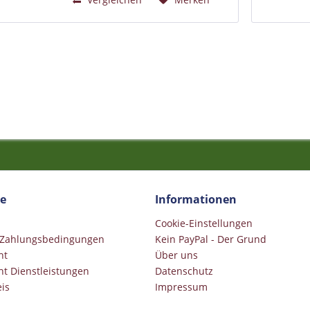
ce
Informationen
Cookie-Einstellungen
 Zahlungsbedingungen
Kein PayPal - Der Grund
ht
Über uns
ht Dienstleistungen
Datenschutz
is
Impressum