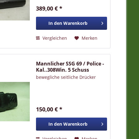
389,00 € *
In den
Warenkorb
Vergleichen
Merken
Mannlicher SSG 69 / Police -
Kal..308Win. 5 Schuss
bewegliche seitliche Drücker
150,00 € *
In den
Warenkorb
Vergleichen
Merken