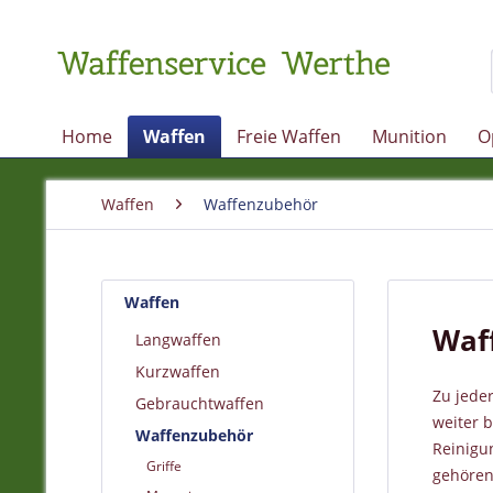
Home
Waffen
Freie Waffen
Munition
O
Waffen
Waffenzubehör
Waffen
Waf
Langwaffen
Kurzwaffen
Zu jede
Gebrauchtwaffen
weiter 
Waffenzubehör
Reinigu
Griffe
gehören