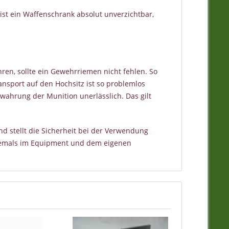
ist ein Waffenschrank absolut unverzichtbar,
ren, sollte ein Gewehrriemen nicht fehlen. So
nsport auf den Hochsitz ist so problemlos
ewahrung der Munition unerlässlich. Das gilt
nd stellt die Sicherheit bei der Verwendung
niemals im Equipment und dem eigenen
en für den komfortablen Transport der Waffe
nd für den sicheren Transport, während der