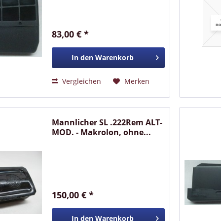
83,00 € *
In den
Warenkorb
Vergleichen
Merken
Mannlicher SL .222Rem ALT-
MOD. - Makrolon, ohne...
150,00 € *
In den
Warenkorb