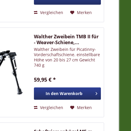
Vergleichen
Merken
Walther Zweibein TMB II für
- Weaver-Schiene,...
Walther Zweibein für Picatinny-
Vorderschaftschiene. einstellbare
Höhe von 20 bis 27 cm Gewicht
740 g
59,95 € *
In den
Warenkorb
Vergleichen
Merken