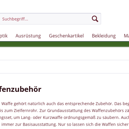
ptik
Ausrüstung
Geschenkartikel
Bekleidung
M
fenzubehör
r Waffe gehört natürlich auch das entsprechende Zubehör. Das beg
bis zum Zielfernrohr. Zur Grundausstattung des Waffenzubehörs zäh
ngsset, um Lang- oder Kurzwaffe ordnungsgemäß zu säubern. Auch
 immer zur Basisausstattung. Nur so lassen sich die Waffen siche