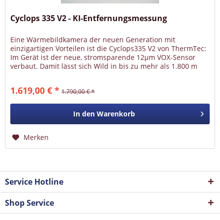
Cyclops 335 V2 - KI-Entfernungsmessung
Eine Wärmebildkamera der neuen Generation mit
einzigartigen Vorteilen ist die Cyclops335 V2 von ThermTec:
Im Gerät ist der neue, stromsparende 12µm VOX-Sensor
verbaut. Damit lässt sich Wild in bis zu mehr als 1.800 m
Entfernung...
1.619,00 € *
1.790,00 € *
In den
Warenkorb
Merken
Service Hotline
Shop Service