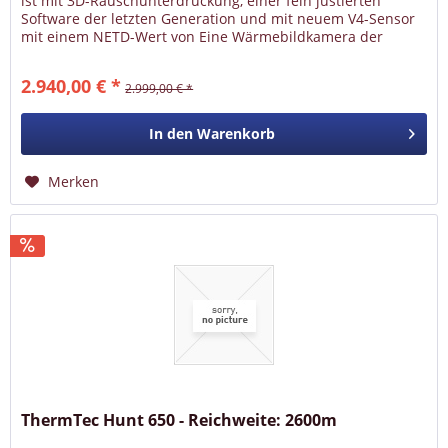
ist mit 3D-Rauschunterdrückung, einer fein justierten
Software der letzten Generation und mit neuem V4-Sensor
mit einem NETD-Wert von Eine Wärmebildkamera der
neuen Generation mit...
2.940,00 € *
2.999,00 € *
In den
Warenkorb
Merken
ThermTec Hunt 650 - Reichweite: 2600m