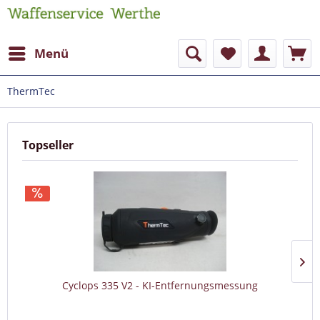
Menü
ThermTec
Topseller
Cyclops 335 V2 - KI-Entfernungsmessung