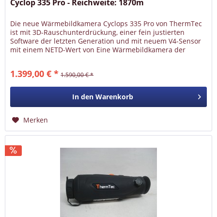
Cyclop 335 Pro - Reichweite: 1870m
Die neue Wärmebildkamera Cyclops 335 Pro von ThermTec
ist mit 3D-Rauschunterdrückung, einer fein justierten
Software der letzten Generation und mit neuem V4-Sensor
mit einem NETD-Wert von Eine Wärmebildkamera der
neuen Generation mit...
1.399,00 € *
1.590,00 € *
In den
Warenkorb
Merken