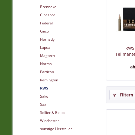
Brenneke
Cineshot
Federal
Geco
Hornady
Lapua
RWS
Teilmante
Magtech
Norma
ab
Partizan
Remington
RWS
Filtern
Sako
Sax
Sellier & Bellot
Winchester
sonstige Hersteller