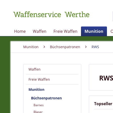
Home
Waffen
Freie Waffen
Munition
O
Munition
Büchsenpatronen
RWS
Waffen
RWS
Freie Waffen
Munition
Büchsenpatronen
Topseller
Barnes
Blaser