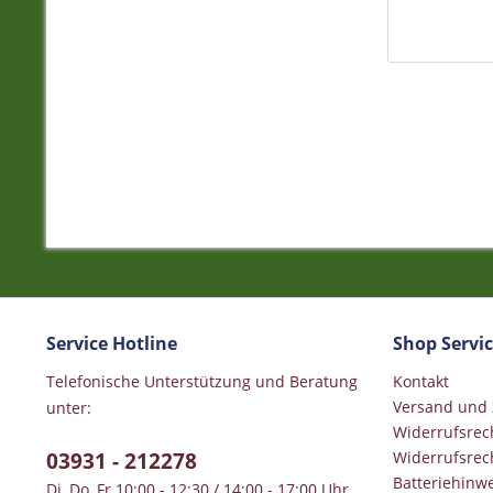
Service Hotline
Shop Servi
Telefonische Unterstützung und Beratung
Kontakt
Versand und
unter:
Widerrufsrec
03931 - 212278
Widerrufsrec
Batteriehinwe
Di, Do, Fr 10:00 - 12:30 / 14:00 - 17:00 Uhr