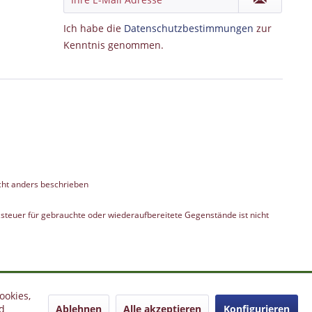
Ich habe die
Datenschutzbestimmungen
zur
Kenntnis genommen.
ht anders beschrieben
teuer für gebrauchte oder wiederaufbereitete Gegenstände ist nicht
ookies,
Ablehnen
Alle akzeptieren
Konfigurieren
d