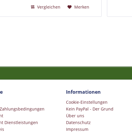
Vergleichen
Merken
ce
Informationen
Cookie-Einstellungen
 Zahlungsbedingungen
Kein PayPal - Der Grund
ht
Über uns
ht Dienstleistungen
Datenschutz
is
Impressum