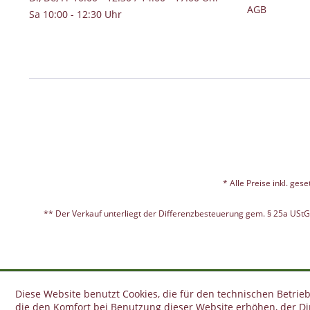
AGB
Sa 10:00 - 12:30 Uhr
* Alle Preise inkl. ges
** Der Verkauf unterliegt der Differenzbesteuerung gem. § 25a USt
Diese Website benutzt Cookies, die für den technischen Betrieb
die den Komfort bei Benutzung dieser Website erhöhen, der D