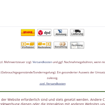
etzl. Mehrwertsteuer zzgl.
Versandkosten
und ggf. Nachnahmegebühren, wenn nic
G (Gebrauchtgegenstände/Sonderregelung). Ein gesonderter Ausweis der Umsatzs
zulässig.
zzgl. Versandkosten
 der Website erforderlich sind und stets gesetzt werden. Andere C
irektwerbung dienen oder die Interaktion mit anderen Websites un