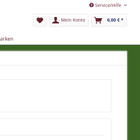
Service/Hilfe
Mein Konto
0,00 € *
arken