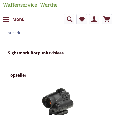
Menü
Sightmark
Sightmark Rotpunktvisiere
Topseller