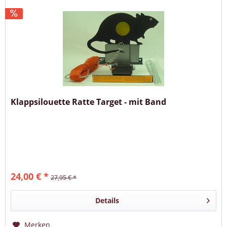
Klappsilouette Ratte Target - mit Band
24,00 € *
27,95 € *
Details
Merken