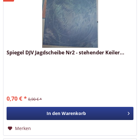
Spiegel DJV Jagdscheibe Nr2 - stehender Keiler...
0,70 € *
0,90 € *
In den
Warenkorb
Merken