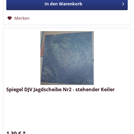
In den
Warenkorb
Merken
Spiegel DJV Jagdscheibe Nr2 - stehender Keiler
1,30 € *