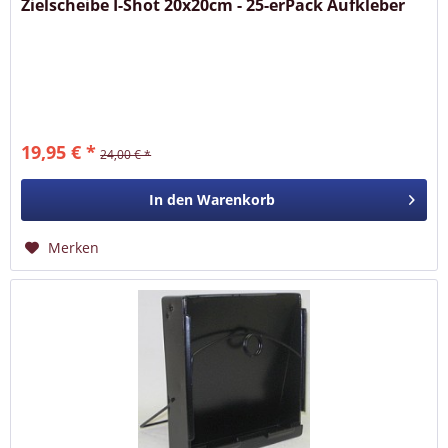
Zielscheibe I-Shot 20x20cm - 25-erPack Aufkleber
19,95 € *
24,00 € *
In den
Warenkorb
Merken