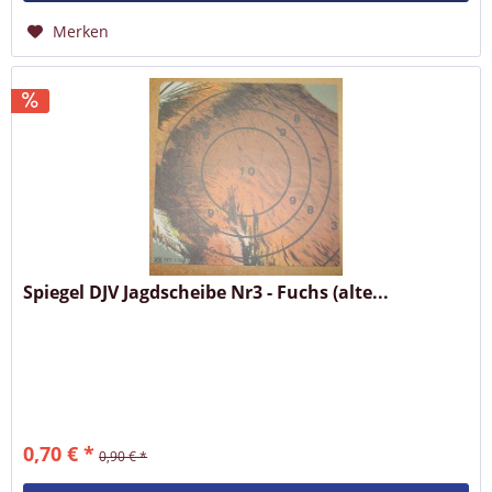
Merken
Spiegel DJV Jagdscheibe Nr3 - Fuchs (alte...
0,70 € *
0,90 € *