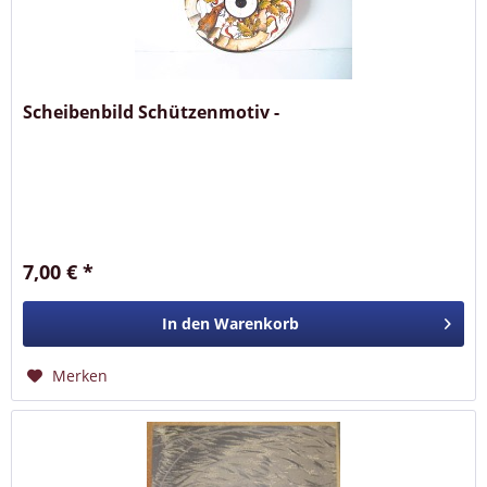
Scheibenbild Schützenmotiv -
7,00 € *
In den
Warenkorb
Merken