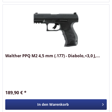
Walther PPQ M2 4,5 mm (.177) - Diabolo,<3,0 J,...
189,90 € *
In den
Warenkorb