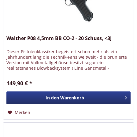
Walther P08 4,5mm BB CO-2 - 20 Schuss, <3J
Dieser Pistolenklassiker begeistert schon mehr als ein
Jahrhundert lang die Technik-Fans weltweit - die brünierte
Version mit Vollmetallgehäuse besitzt sogar ein
realitätsnahes Blowbacksystem ! Eine Ganzmetall-
Konstruktion von fast 900...
149,90 € *
In den
Warenkorb
Merken