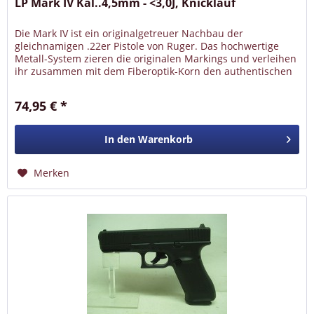
LP Mark IV Kal..4,5mm - <3,0J, Knicklauf
Die Mark IV ist ein originalgetreuer Nachbau der
gleichnamigen .22er Pistole von Ruger. Das hochwertige
Metall-System zieren die originalen Markings und verleihen
ihr zusammen mit dem Fiberoptik-Korn den authentischen
Look, den Fans der...
74,95 € *
In den
Warenkorb
Merken