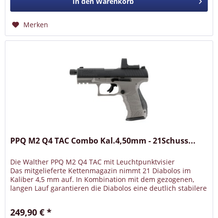
In den
Warenkorb
Merken
PPQ M2 Q4 TAC Combo Kal.4,50mm - 21Schuss...
Die Walther PPQ M2 Q4 TAC mit Leuchtpunktvisier
Das mitgelieferte Kettenmagazin nimmt 21 Diabolos im
Kaliber 4,5 mm auf. In Kombination mit dem gezogenen,
langen Lauf garantieren die Diabolos eine deutlich stabilere
Flugbahn und...
249,90 € *