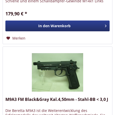
Schiene und einem Schalldämpfer-Gewinde M14x1 Links
inkl. Rändelmutter...
179,90 € *
In den
Warenkorb
Merken
M9A3 FM Black&Gray Kal.4,50mm - Stahl-BB < 3,0 J
Die Beretta M9A3 ist die Weiterentwicklung des