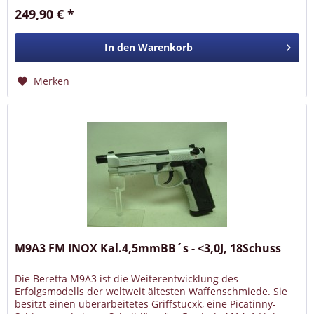
249,90 € *
In den
Warenkorb
Merken
M9A3 FM INOX Kal.4,5mmBB´s - <3,0J, 18Schuss
Die Beretta M9A3 ist die Weiterentwicklung des
Erfolgsmodells der weltweit ältesten Waffenschmiede. Sie
besitzt einen überarbeitetes Griffstücxk, eine Picatinny-