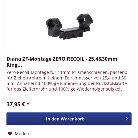
Diana ZF-Montage ZERO RECOIL - 25,4&30mm
Ring...
Zero Recoil-Montage für 11mm-Prismenschienen, passend
für Zielfernrohre mit einem Durchmesser von 25,4 und 30
mm. Annähernd 100%ige Eliminierung der Rückstoßkräfte
für das Zielfernrohr und 100%ige Wiederholgenauigkeit
durch integrierten...
37,95 € *
In den
Warenkorb
Merken