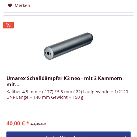
Merken
Umarex Schalldämpfer K3 neo - mit 3 Kammern
mit...
Kaliber 4,5 mm = (.177) / 5,5 mm (.22) Laufgewinde = 1/2'-20
UNF Länge = 140 mm Gewicht = 150 g
40,00 € *
49,95 € *