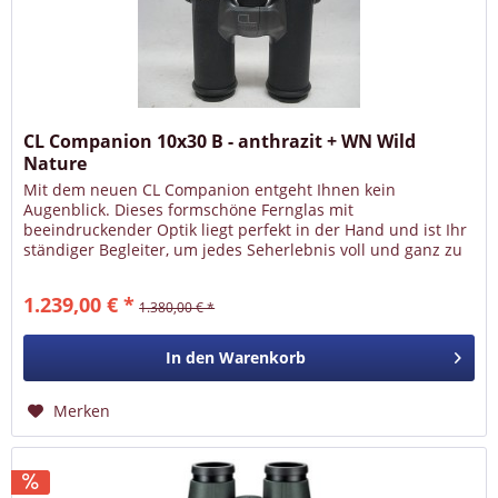
CL Companion 10x30 B - anthrazit + WN Wild
Nature
Mit dem neuen CL Companion entgeht Ihnen kein
Augenblick. Dieses formschöne Fernglas mit
beeindruckender Optik liegt perfekt in der Hand und ist Ihr
ständiger Begleiter, um jedes Seherlebnis voll und ganz zu
genießen. Vergrößerung: 10...
1.239,00 € *
1.380,00 € *
In den
Warenkorb
Merken