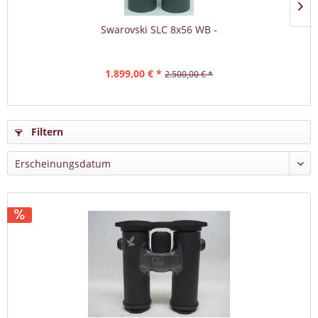
Swarovski SLC 8x56 WB -
1.899,00 € *
2.500,00 € *
Filtern