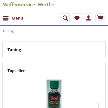
Menü
Tuning
Tuning
Topseller