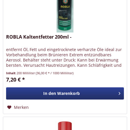
ROBLA Kaltentfetter 200ml -
entfernt Öl, Fett und eingetrocknete verharzte Öle ideal zur
Vorbehandlung beim Brünieren Extrem entzündbares
Aerosol. Behälter steht unter Druck: Kann bei Erwärmung
bersten. Verursacht Hautreizungen. Kann Schläfrigkeit und
Benommenheit...
Inhalt
200 Milliliter
(36,00 € * / 1000 Milliliter)
7,20 € *
In den
Warenkorb
Merken