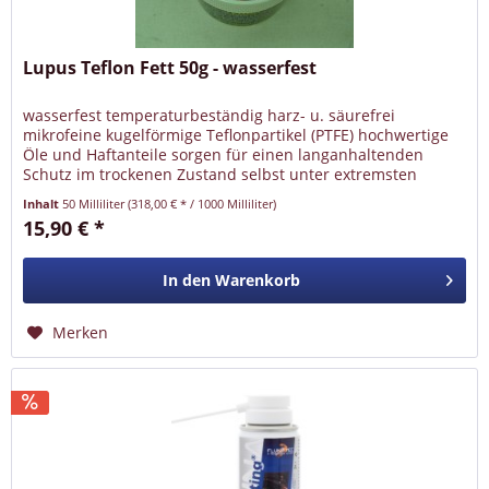
Lupus Teflon Fett 50g - wasserfest
wasserfest temperaturbeständig harz- u. säurefrei
mikrofeine kugelförmige Teflonpartikel (PTFE) hochwertige
Öle und Haftanteile sorgen für einen langanhaltenden
Schutz im trockenen Zustand selbst unter extremsten
Bedingungen durch...
Inhalt
50 Milliliter
(318,00 € * / 1000 Milliliter)
15,90 € *
In den
Warenkorb
Merken