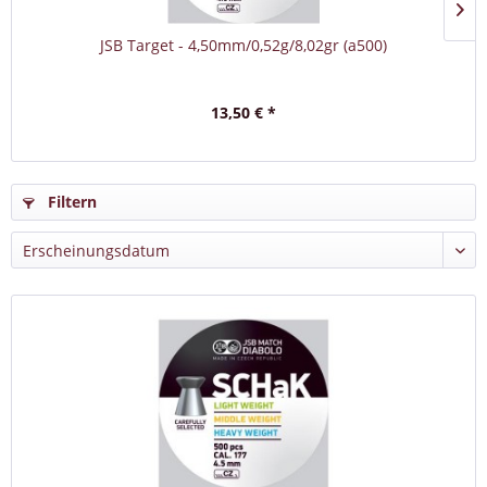
JSB Target - 4,50mm/0,52g/8,02gr (a500)
13,50 € *
Filtern