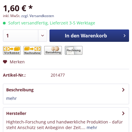
1,60 € *
inkl. MwSt.
zzgl. Versandkosten
Sofort versandfertig, Lieferzeit 3-5 Werktage
In den
Warenkorb
Merken
Artikel-Nr.:
201477
Beschreibung
mehr
Hersteller
Hightech-Forschung und handwerkliche Produktion - dafür
steht Anschütz seit Anbeginn der Zeit....
mehr