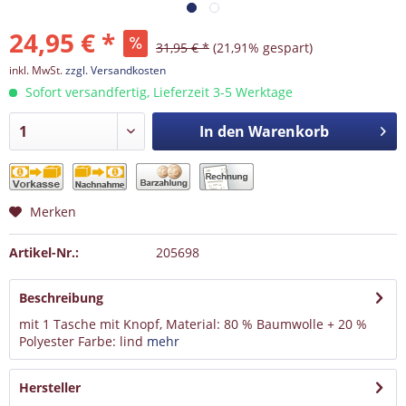
24,95 € *
31,95 € *
(21,91% gespart)
inkl. MwSt.
zzgl. Versandkosten
Sofort versandfertig, Lieferzeit 3-5 Werktage
In den
Warenkorb
Merken
Artikel-Nr.:
205698
Beschreibung
mit 1 Tasche mit Knopf, Material: 80 % Baumwolle + 20 %
Polyester Farbe: lind
mehr
Hersteller