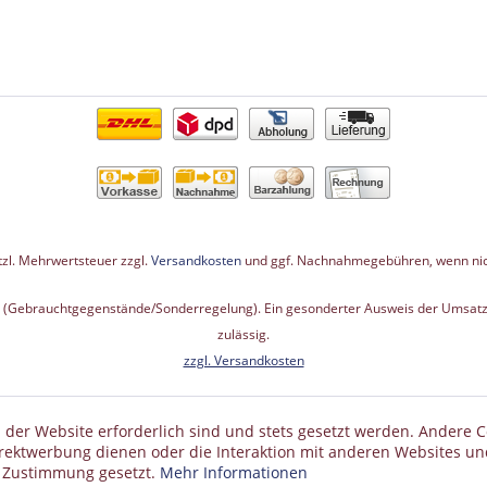
etzl. Mehrwertsteuer zzgl.
Versandkosten
und ggf. Nachnahmegebühren, wenn nic
G (Gebrauchtgegenstände/Sonderregelung). Ein gesonderter Ausweis der Umsatzs
zulässig.
zzgl. Versandkosten
 der Website erforderlich sind und stets gesetzt werden. Andere C
irektwerbung dienen oder die Interaktion mit anderen Websites un
r Zustimmung gesetzt.
Mehr Informationen