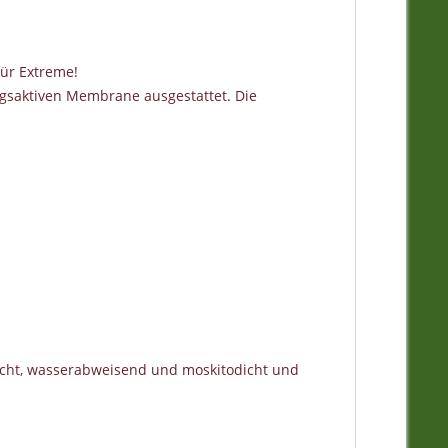
für Extreme!
ngsaktiven Membrane ausgestattet. Die
icht, wasserabweisend und moskitodicht und