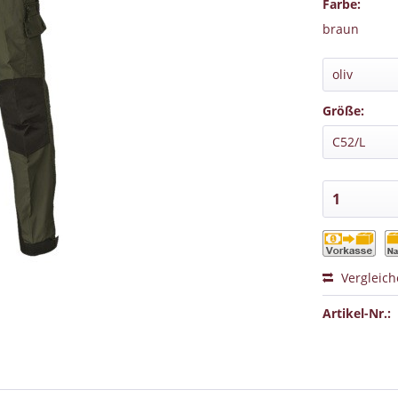
Farbe:
braun
Größe:
Vergleic
Artikel-Nr.: