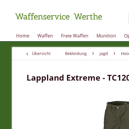
Home
Waffen
Freie Waffen
Munition
Op
Übersicht
Bekleidung
Jagd
Hos
Lappland Extreme - TC12