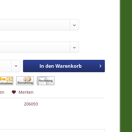
In den
Warenkorb
hen
Merken
206093