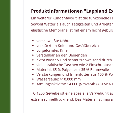
Produktinformationen "Lappland E
Ein weiterer Kundenfavorit ist die funktionell
Sowohl Wetter als auch Tätigkeiten und Arbeite
elastische Membrane ist mit einem leicht gebürs
verschweißte Nähte
verstärkt im Knie- und Gesäßbereich
vorgeformtes Knie
verstellbar an den Beinenden
extra wasser- und schmutzabweisend durch 
viele praktische Taschen wie 2 Einschubtasc
Material: 65 % Polyester + 35 % Baumwolle
Verstärkungen und Innenfutter aus 100 % Po
Wassersäule: >10.000 mm
Atmungsaktivität: 14.000 g/m2/24h (ASTM: 6
TC-1200 Gewebe ist eine spezielle Verwebung 
extrem schnelltrocknend. Das Material ist impr