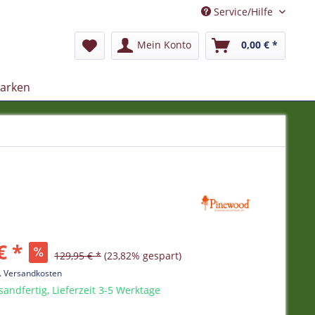
Service/Hilfe
Mein Konto
0,00 € *
arken
€ *
129,95 € *
(23,82% gespart)
l. Versandkosten
sandfertig, Lieferzeit 3-5 Werktage