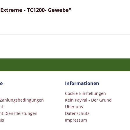
 Extreme - TC1200- Gewebe"
ce
Informationen
Cookie-Einstellungen
 Zahlungsbedingungen
Kein PayPal - Der Grund
ht
Über uns
ht Dienstleistungen
Datenschutz
is
Impressum