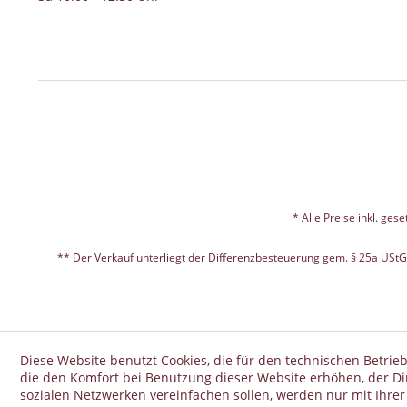
* Alle Preise inkl. ges
** Der Verkauf unterliegt der Differenzbesteuerung gem. § 25a USt
Diese Website benutzt Cookies, die für den technischen Betrieb
die den Komfort bei Benutzung dieser Website erhöhen, der D
sozialen Netzwerken vereinfachen sollen, werden nur mit Ihre