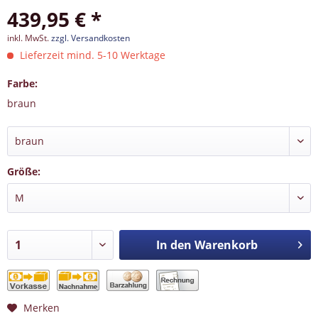
439,95 € *
inkl. MwSt.
zzgl. Versandkosten
Lieferzeit mind. 5-10 Werktage
Farbe:
braun
Größe:
In den
Warenkorb
Merken