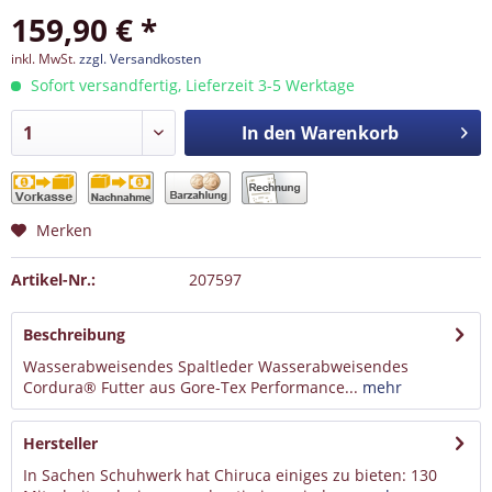
159,90 € *
inkl. MwSt.
zzgl. Versandkosten
Sofort versandfertig, Lieferzeit 3-5 Werktage
In den
Warenkorb
Merken
Artikel-Nr.:
207597
Beschreibung
Wasserabweisendes Spaltleder Wasserabweisendes
Cordura® Futter aus Gore-Tex Performance...
mehr
Hersteller
In Sachen Schuhwerk hat Chiruca einiges zu bieten: 130