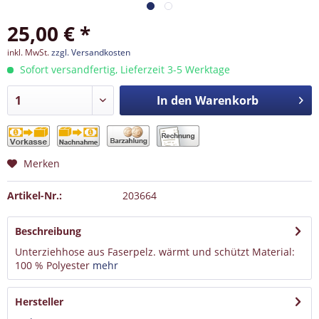
25,00 € *
inkl. MwSt.
zzgl. Versandkosten
Sofort versandfertig, Lieferzeit 3-5 Werktage
In den
Warenkorb
Merken
Artikel-Nr.:
203664
Beschreibung
Unterziehhose aus Faserpelz. wärmt und schützt Material:
100 % Polyester
mehr
Hersteller