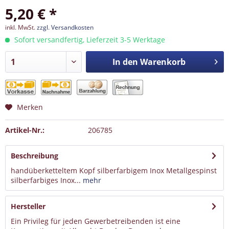
5,20 € *
inkl. MwSt.
zzgl. Versandkosten
Sofort versandfertig, Lieferzeit 3-5 Werktage
In den
Warenkorb
Merken
Artikel-Nr.:
206785
Beschreibung
handüberketteltem Kopf silberfarbigem Inox Metallgespinst
silberfarbiges Inox...
mehr
Hersteller
Ein Privileg für jeden Gewerbetreibenden ist eine