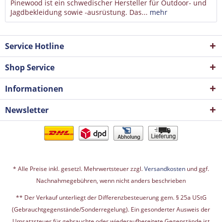
Pinewood ist ein schwedischer Hersteller für Outdoor- und
Jagdbekleidung sowie -ausrüstung. Das...
mehr
Service Hotline
Shop Service
Informationen
Newsletter
* Alle Preise inkl. gesetzl. Mehrwertsteuer zzgl.
Versandkosten
und ggf.
Nachnahmegebühren, wenn nicht anders beschrieben
** Der Verkauf unterliegt der Differenzbesteuerung gem. § 25a UStG
(Gebrauchtgegenstände/Sonderregelung). Ein gesonderter Ausweis der
Umsatzsteuer für gebrauchte oder wiederaufbereitete Gegenstände ist