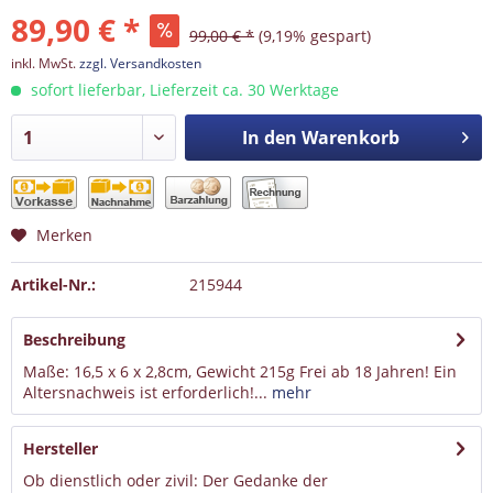
89,90 € *
99,00 € *
(9,19% gespart)
inkl. MwSt.
zzgl. Versandkosten
sofort lieferbar, Lieferzeit ca. 30 Werktage
In den
Warenkorb
Merken
Artikel-Nr.:
215944
Beschreibung
Maße: 16,5 x 6 x 2,8cm, Gewicht 215g Frei ab 18 Jahren! Ein
Altersnachweis ist erforderlich!...
mehr
Hersteller
Ob dienstlich oder zivil: Der Gedanke der