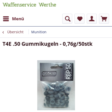
Menü
Übersicht
Munition
T4E .50 Gummikugeln - 0,76g/50stk