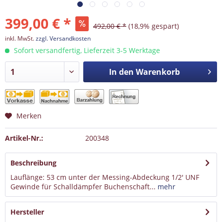
399,00 € *
492,00 € *
(18,9% gespart)
inkl. MwSt.
zzgl. Versandkosten
Sofort versandfertig, Lieferzeit 3-5 Werktage
In den
Warenkorb
Merken
Artikel-Nr.:
200348
Beschreibung
Lauflänge: 53 cm unter der Messing-Abdeckung 1/2' UNF
Gewinde für Schalldämpfer Buchenschaft...
mehr
Hersteller