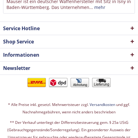
Mauser ist ein deutscher Waffenhersteller mit Sitz in Isny in
Baden-Württemberg. Das Unternehmen...
mehr
Service Hotline
Shop Service
Informationen
Newsletter
* Alle Preise inkl. gesetzl. Mehrwertsteuer zzgl.
Versandkosten
und ggf.
Nachnahmegebühren, wenn nicht anders beschrieben
** Der Verkauf unterliegt der Differenzbesteuerung gem. § 25a UStG
(Gebrauchtgegenstände/Sonderregelung). Ein gesonderter Ausweis der
Umsatzsteuer für gebrauchte oder wiederaufbereitete Gegenstände ist