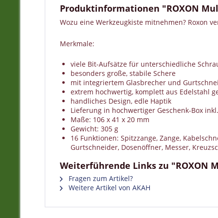
Produktinformationen "ROXON Multit
Wozu eine Werkzeugkiste mitnehmen? Roxon verb
Merkmale:
viele Bit-Aufsätze für unterschiedliche Schr
besonders große, stabile Schere
mit integriertem Glasbrecher und Gurtschnei
extrem hochwertig, komplett aus Edelstahl ge
handliches Design, edle Haptik
Lieferung in hochwertiger Geschenk-Box in
Maße: 106 x 41 x 20 mm
Gewicht: 305 g
16 Funktionen: Spitzzange, Zange, Kabelschnei
Gurtschneider, Dosenöffner, Messer, Kreuzsc
Weiterführende Links zu "ROXON Mul
Fragen zum Artikel?
Weitere Artikel von AKAH