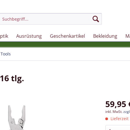
ptik
Ausrüstung
Geschenkartikel
Bekleidung
M
Tools
6 tlg.
59,95 
inkl. MwSt.
zzg
Lieferzeit