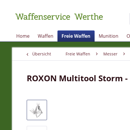
Home
Waffen
Freie Waffen
Munition
O
Übersicht
Freie Waffen
Messer
ROXON Multitool Storm - 1