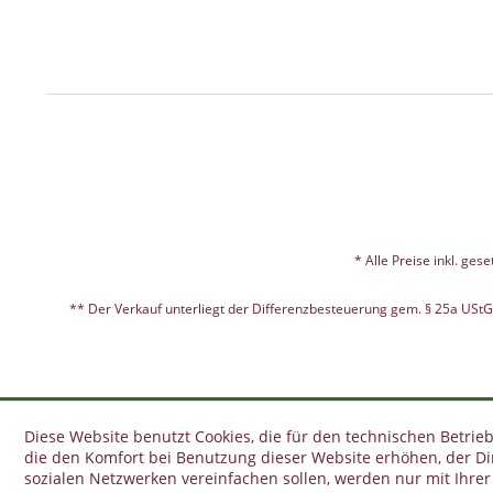
* Alle Preise inkl. ges
** Der Verkauf unterliegt der Differenzbesteuerung gem. § 25a USt
Diese Website benutzt Cookies, die für den technischen Betrieb
die den Komfort bei Benutzung dieser Website erhöhen, der D
sozialen Netzwerken vereinfachen sollen, werden nur mit Ihre