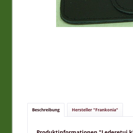
Beschreibung
Hersteller "Frankonia"
Produktinformationen "Lederetui kle