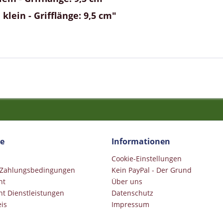
lein - Grifflänge: 9,5 cm"
ce
Informationen
Cookie-Einstellungen
 Zahlungsbedingungen
Kein PayPal - Der Grund
ht
Über uns
ht Dienstleistungen
Datenschutz
is
Impressum