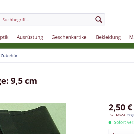
ptik
Ausrüstung
Geschenkartikel
Bekleidung
M
Zubehör
ge: 9,5 cm
2,50 €
inkl. MwSt.
zzg
Sofort ver