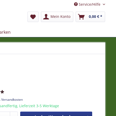
Service/Hilfe
Mein Konto
0,00 € *
arken
 *
l. Versandkosten
sandfertig, Lieferzeit 3-5 Werktage