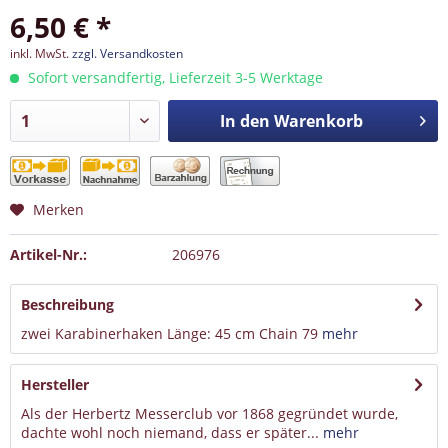
6,50 € *
inkl. MwSt.
zzgl. Versandkosten
Sofort versandfertig, Lieferzeit 3-5 Werktage
In den
Warenkorb
Merken
Artikel-Nr.:
206976
Beschreibung
zwei Karabinerhaken Länge: 45 cm Chain 79
mehr
Hersteller
Als der Herbertz Messerclub vor 1868 gegründet wurde,
dachte wohl noch niemand, dass er später...
mehr