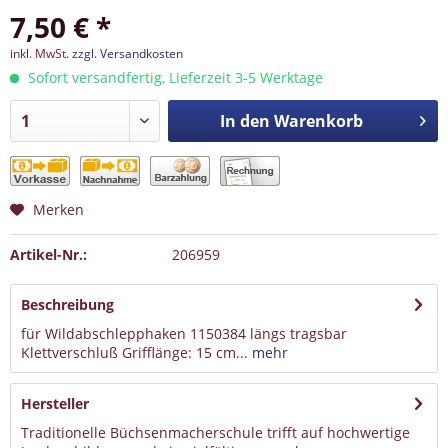
7,50 € *
inkl. MwSt.
zzgl. Versandkosten
Sofort versandfertig, Lieferzeit 3-5 Werktage
In den
Warenkorb
Merken
Artikel-Nr.:
206959
Beschreibung
für Wildabschlepphaken 1150384 längs tragsbar
Klettverschluß Grifflänge: 15 cm...
mehr
Hersteller
Traditionelle Büchsenmacherschule trifft auf hochwertige