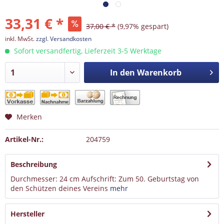
33,31 € *
37,00 € *
(9,97% gespart)
inkl. MwSt.
zzgl. Versandkosten
Sofort versandfertig, Lieferzeit 3-5 Werktage
In den
Warenkorb
Merken
Artikel-Nr.:
204759
Beschreibung
Durchmesser: 24 cm Aufschrift: Zum 50. Geburtstag von
den Schützen deines Vereins
mehr
Hersteller