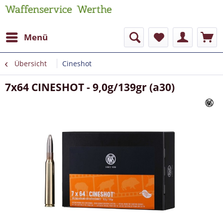
Menü
Übersicht
Cineshot
7x64 CINESHOT - 9,0g/139gr (a30)