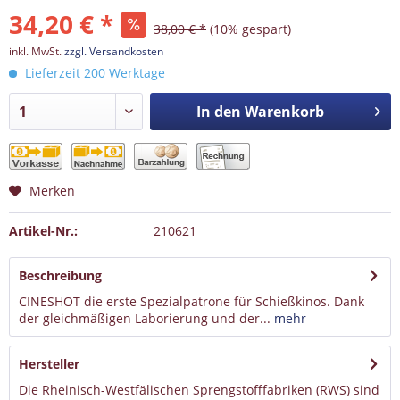
34,20 € *
38,00 € *
(10% gespart)
inkl. MwSt.
zzgl. Versandkosten
Lieferzeit 200 Werktage
In den
Warenkorb
Merken
Artikel-Nr.:
210621
Beschreibung
CINESHOT die erste Spezialpatrone für Schießkinos. Dank
der gleichmäßigen Laborierung und der...
mehr
Hersteller
Die Rheinisch-Westfälischen Sprengstofffabriken (RWS) sind