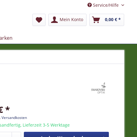
Service/Hilfe
Mein Konto
0,00 € *
arken
€ *
l. Versandkosten
sandfertig, Lieferzeit 3-5 Werktage