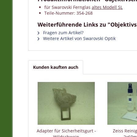
für Swarovski Fernglas
altes Modell SL
Teile-Nummer: 354-268
Weiterführende Links zu "Objektivsc
Fragen zum Artikel?
Weitere Artikel von Swarovski Optik
Kunden kauften auch
Adapter für Sicherheitsgurt -
Zeiss Reini
Wildschwein
2x60ml 