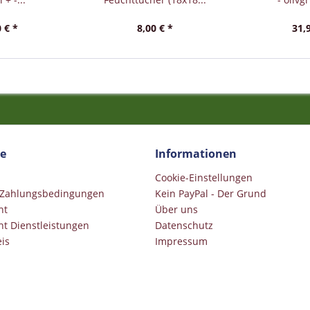
 € *
8,00 € *
31,
ce
Informationen
Cookie-Einstellungen
 Zahlungsbedingungen
Kein PayPal - Der Grund
ht
Über uns
ht Dienstleistungen
Datenschutz
is
Impressum