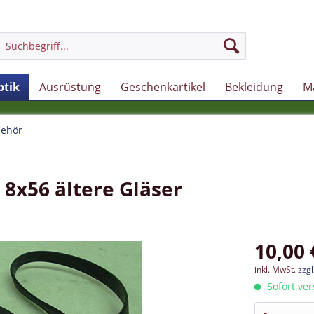
ptik
Ausrüstung
Geschenkartikel
Bekleidung
M
ehör
 8x56 ältere Gläser
10,00 
inkl. MwSt.
zzg
Sofort ver