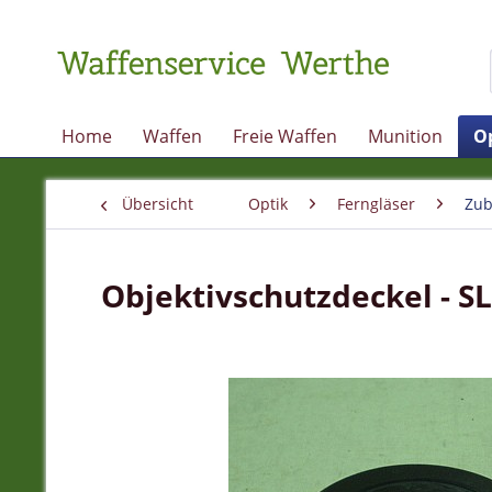
Home
Waffen
Freie Waffen
Munition
O
Übersicht
Optik
Ferngläser
Zub
Objektivschutzdeckel - SL