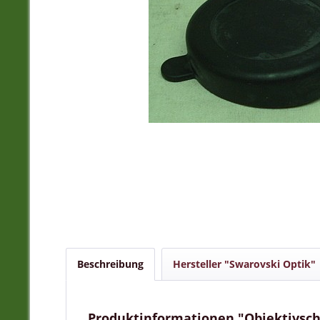
Beschreibung
Hersteller "Swarovski Optik"
Produktinformationen "Objektivschu