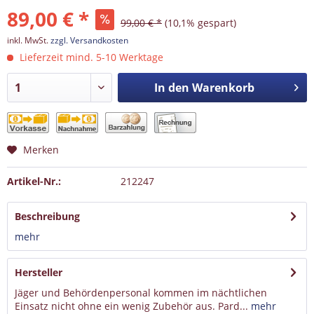
89,00 € *
99,00 € *
(10,1% gespart)
inkl. MwSt.
zzgl. Versandkosten
Lieferzeit mind. 5-10 Werktage
In den
Warenkorb
Merken
Artikel-Nr.:
212247
Beschreibung
mehr
Hersteller
Jäger und Behördenpersonal kommen im nächtlichen
Einsatz nicht ohne ein wenig Zubehör aus. Pard...
mehr