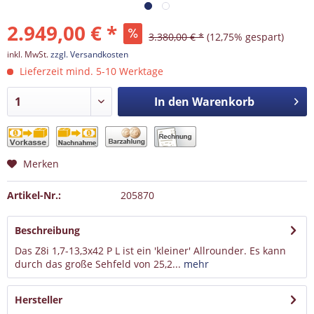
2.949,00 € *
3.380,00 € *
(12,75% gespart)
inkl. MwSt.
zzgl. Versandkosten
Lieferzeit mind. 5-10 Werktage
In den
Warenkorb
Merken
Artikel-Nr.:
205870
Beschreibung
Das Z8i 1,7-13,3x42 P L ist ein 'kleiner' Allrounder. Es kann
durch das große Sehfeld von 25,2...
mehr
Hersteller