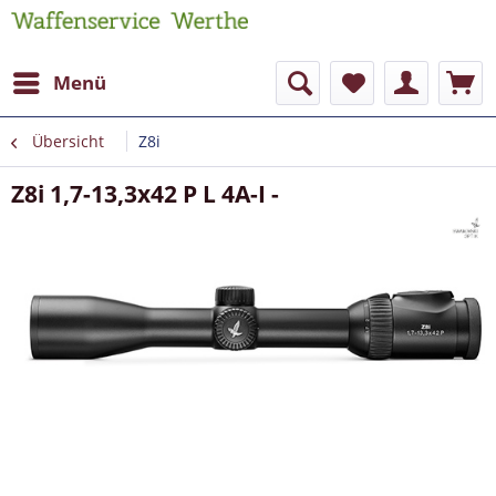
Menü
Übersicht
Z8i
Z8i 1,7-13,3x42 P L 4A-I -