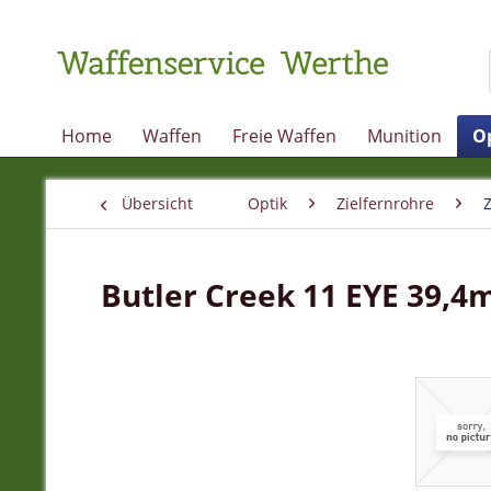
Home
Waffen
Freie Waffen
Munition
O
Übersicht
Optik
Zielfernrohre
Butler Creek 11 EYE 39,4