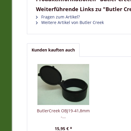
Weiterführende Links zu "Butler Cr
Fragen zum Artikel?
Weitere Artikel von Butler Creek
Kunden kauften auch
ButlerCreek OBJ19-41,8mm
-...
15,95 € *