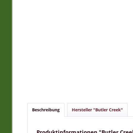
Beschreibung
Hersteller "Butler Creek"
Produktinformationen "Butler Cree