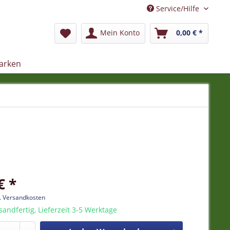
Service/Hilfe
Mein Konto
0,00 € *
arken
€ *
l. Versandkosten
sandfertig, Lieferzeit 3-5 Werktage