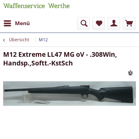
Menü
Übersicht
M12
M12 Extreme LL47 MG oV - .308Win,
Handsp.,Softt.-KstSch