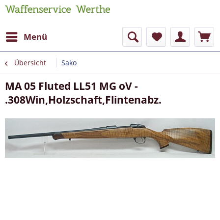
Menü
Übersicht
Sako
MA 05 Fluted LL51 MG oV -
.308Win,Holzschaft,Flintenabz.