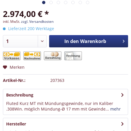
2.974,00 € *
inkl. MwSt.
zzgl. Versandkosten
Lieferzeit 200 Werktage
In den
Warenkorb
Merken
Artikel-Nr.:
207363
Beschreibung
Fluted Kurz MT mit Mündungsgewinde, nur im Kaliber
.308Win. möglich Mündung-Ø 17 mm mit Gewinde...
mehr
Hersteller