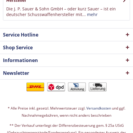
Hersteller
Die J. P. Sauer & Sohn GmbH – oder kurz Sauer – ist ein
deutscher Schusswaffenhersteller mit...
mehr
Service Hotline
Shop Service
Informationen
Newsletter
* Alle Preise inkl. gesetzl. Mehrwertsteuer zzgl.
Versandkosten
und ggf.
Nachnahmegebühren, wenn nicht anders beschrieben
** Der Verkauf unterliegt der Differenzbesteuerung gem. § 25a UStG
(Gebrauchtgegenstände/Sonderregelung). Ein gesonderter Ausweis der