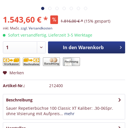
1.543,60 € *
1.816,00 € *
(15% gespart)
inkl. MwSt.
zzgl. Versandkosten
Sofort versandfertig, Lieferzeit 3-5 Werktage
In den
Warenkorb
Merken
Artikel-Nr.:
212400
Beschreibung
Sauer Repetierbüchse 100 Classic XT Kaliber: .30-06Spr.
ohne Visierung mit Aufpreis...
mehr