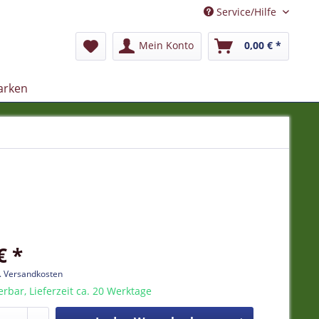
Service/Hilfe
Mein Konto
0,00 € *
arken
€ *
l. Versandkosten
ferbar, Lieferzeit ca. 20 Werktage