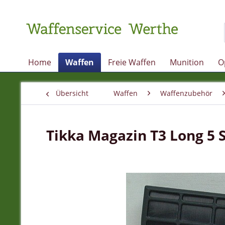
Home
Waffen
Freie Waffen
Munition
O
Übersicht
Waffen
Waffenzubehör
Tikka Magazin T3 Long 5 S