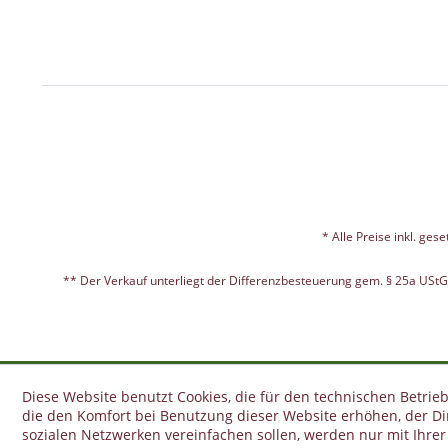
* Alle Preise inkl. ges
** Der Verkauf unterliegt der Differenzbesteuerung gem. § 25a USt
Diese Website benutzt Cookies, die für den technischen Betrieb
die den Komfort bei Benutzung dieser Website erhöhen, der D
sozialen Netzwerken vereinfachen sollen, werden nur mit Ihre