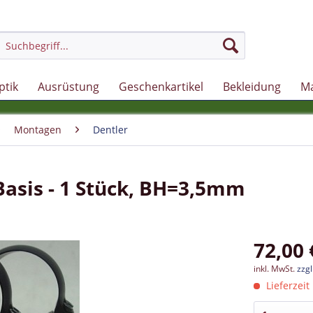
ptik
Ausrüstung
Geschenkartikel
Bekleidung
M
Montagen
Dentler
Basis - 1 Stück, BH=3,5mm
72,00 
inkl. MwSt.
zzg
Lieferzeit