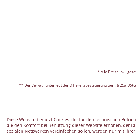
* Alle Preise inkl. ges
** Der Verkauf unterliegt der Differenzbesteuerung gem. § 25a USt
Diese Website benutzt Cookies, die für den technischen Betrieb
die den Komfort bei Benutzung dieser Website erhöhen, der D
sozialen Netzwerken vereinfachen sollen, werden nur mit Ihre