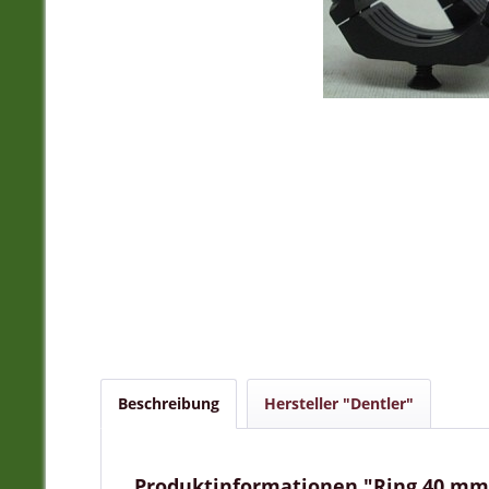
Beschreibung
Hersteller "Dentler"
Produktinformationen "Ring 40 mm f