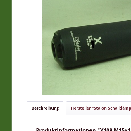
Beschreibung
Hersteller "Stalon Schalldämp
Produktinformationen "X108 M15x1 -