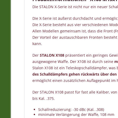
Die STALON X-Serie ist nicht nur ein neuer Scha
Die X-Serie ist äußerst durchdacht und ermögli
Die X-Serie besteht aus vier verschiedenen Mode
Allen Modellen gemeinsam ist, dass die Front (F
Der Vorteil der austauschbaren Fronten besteht 
kann.
Der
STALON X108
präsentiert ein geringes Gewi
ausgewogene Waffe. Der X108 ist durch seine
m
Stalon X108 ist ein Teleskopschalldämpfer, was
des Schalldämpfers gehen rückwärts über den
ermöglicht einen zusätzlichen Auflagepunkt im h
Der STALON X108 passt für fast alle Kaliber, von
bis Kal. .375.
Schallreduzierung: -30 dBc (Kal. .308)
minimale Verlängerung der Waffe, 108 mm