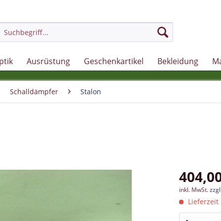
ptik
Ausrüstung
Geschenkartikel
Bekleidung
M
Schalldämpfer
Stalon
404,00
inkl. MwSt.
zzg
Lieferzeit