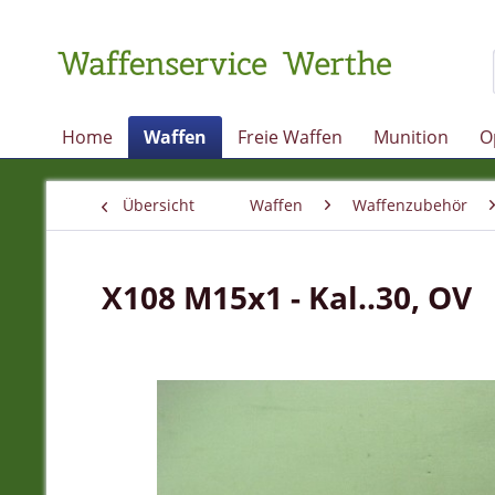
Home
Waffen
Freie Waffen
Munition
O
Übersicht
Waffen
Waffenzubehör
X108 M15x1 - Kal..30, OV