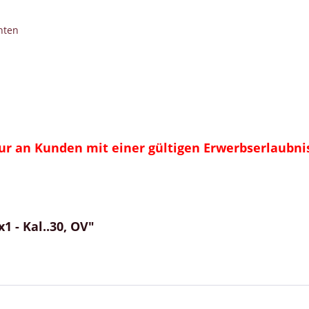
nten
nur an Kunden mit einer gültigen Erwerbserlaubni
 - Kal..30, OV"