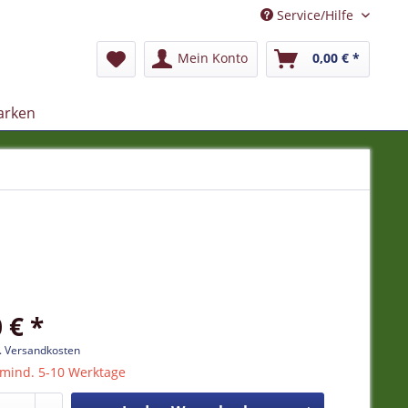
Service/Hilfe
Mein Konto
0,00 € *
arken
 € *
l. Versandkosten
 mind. 5-10 Werktage