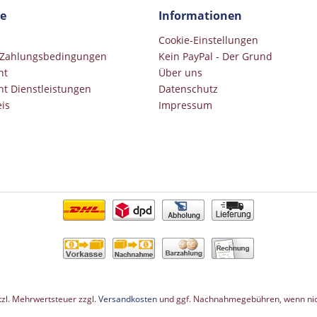
ce
Informationen
Cookie-Einstellungen
 Zahlungsbedingungen
Kein PayPal - Der Grund
ht
Über uns
ht Dienstleistungen
Datenschutz
is
Impressum
etzl. Mehrwertsteuer zzgl.
Versandkosten
und ggf. Nachnahmegebühren, wenn nic