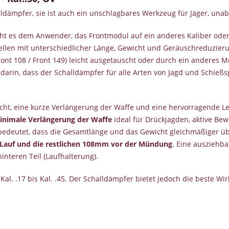
lldämpfer, sie ist auch ein unschlagbares Werkzeug für Jäger, unab
cht es dem Anwender, das Frontmodul auf ein anderes Kaliber ode
llen mit unterschiedlicher Länge, Gewicht und Geräuschreduzierung
ront 108 / Front 149) leicht ausgetauscht oder durch ein anderes 
darin, dass der Schalldämpfer für alle Arten von Jagd und Schießs
cht, eine kurze Verlängerung der Waffe und eine hervorragende Le
inimale Verlängerung der Waffe
ideal für Drückjagden, aktive Be
 bedeutet, dass die Gesamtlänge und das Gewicht gleichmäßiger üb
 Lauf und die restlichen 108mm vor der Mündung
. Eine ausziehba
interen Teil (Laufhalterung).
 Kal. .17 bis Kal. .45. Der Schalldämpfer bietet jedoch die beste W