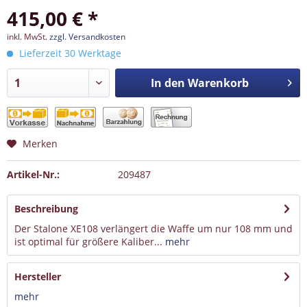
415,00 € *
inkl. MwSt.
zzgl. Versandkosten
Lieferzeit 30 Werktage
In den
Warenkorb
Merken
Artikel-Nr.:
209487
Beschreibung
Der Stalone XE108 verlängert die Waffe um nur 108 mm und
ist optimal für größere Kaliber...
mehr
Hersteller
mehr