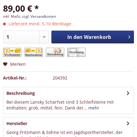
89,00 € *
inkl. MwSt.
zzgl. Versandkosten
Lieferzeit mind. 5-10 Werktage
In den
Warenkorb
Merken
Artikel-Nr.:
204392
Beschreibung
Bei diesem Lansky Schärfset sind 3 Schleifsteine mit
enthalten; grob, mittel, fein. Dank der...
mehr
Hersteller
Georg Fritzmann & Söhne ist ein Jagdsporthersteller, der